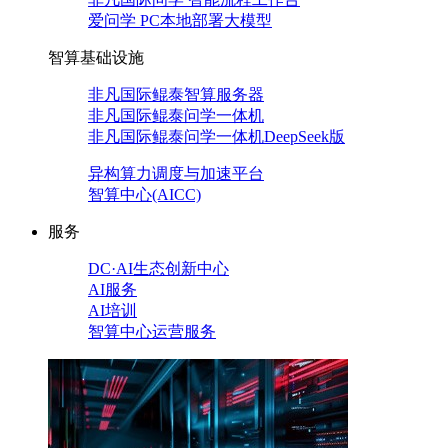
爱问学 PC本地部署大模型
智算基础设施
非凡国际鲲泰智算服务器
非凡国际鲲泰问学一体机
非凡国际鲲泰问学一体机DeepSeek版
异构算力调度与加速平台
智算中心(AICC)
服务
DC·AI生态创新中心
AI服务
AI培训
智算中心运营服务