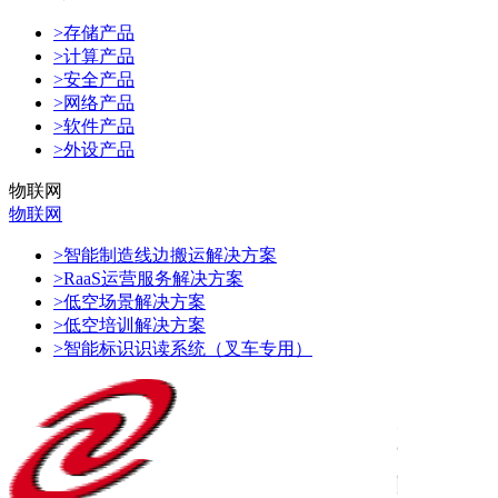
>存储产品
>计算产品
>安全产品
>网络产品
>软件产品
>外设产品
物联网
物联网
>智能制造线边搬运解决方案
>RaaS运营服务解决方案
>低空场景解决方案
>低空培训解决方案
>智能标识识读系统（叉车专用）