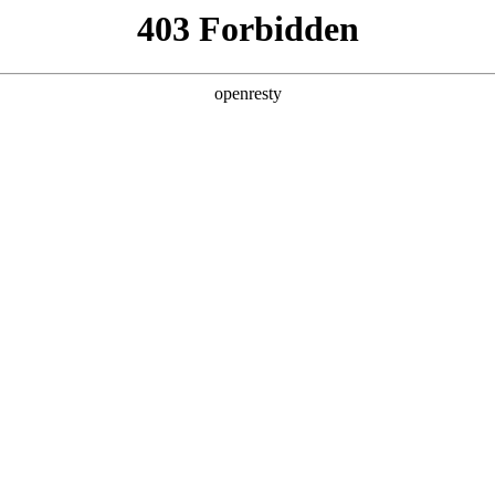
产品及服务
行业解决方案
合作伙伴
投资者关系